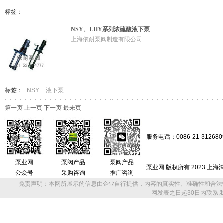
标签：
NSY、LHY系列浓硫酸液下泵
上海依耐泵阀制造有限公司
标签：
NSY
液下泵
第一页
上一页
下一页
最未页
服务电话：0086-21-312680
泵业网
泵阀产品
泵阀产品
泵业网 版权所有 2023 上
公众号
采购咨询
推广咨询
免责声明：本网所展示的信息由企业自行提供，内容的真实性、准确性和合法
网发表之日起30日内联系