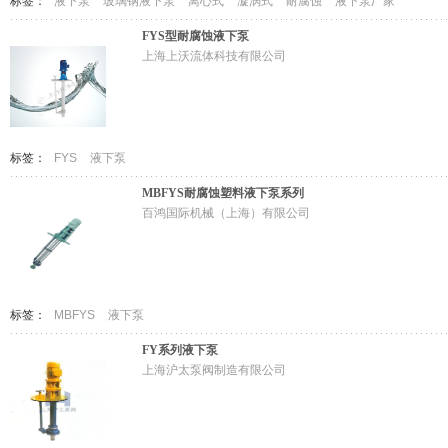
标签：
液下泵
玻璃钢液下泵
离心式
漩涡式
耐腐蚀
液下泵厂家
FYS型耐腐蚀液下泵
上海上沃流体科技有限公司
标签：
FYS
液下泵
MBFYS耐腐蚀塑料液下泵系列
百鸿国际机械（上海）有限公司
标签：
MBFYS
液下泵
FY系列液下泵
上海沪太泵阀制造有限公司