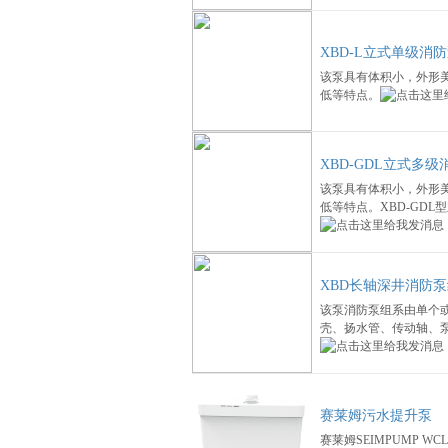
XBD-L立式单级消
该泵具有体积小，外形
低等特点。
XBD-GDL立式多
该泵具有体积小，外形
低等特点。XBD-GD
XBD长轴深井消防
该泵消防泵组系由单个
壳、扬水管、传动轴、
赛莱姆污水提升泵
赛莱姆SEIMPUMP W