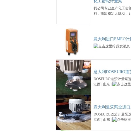
化工齿轮计量泵
我公司专业生产化工齿
料，输出稳定无脉动，
意大利进口EMEC计
意大利DOSEURO
DOSEURO道茨计量泵选型 上
江西 | 山东 |
意大利道茨泵全进口
DOSEURO道茨计量泵选型 上
江西 | 山东 |