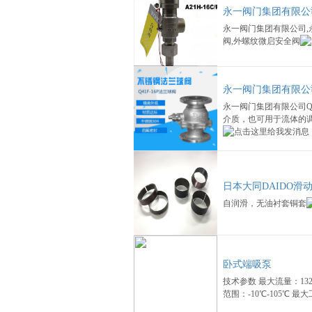
永一阀门集团有限公
永一阀门集团有限公司,
阀,外螺纹微启安全阀
永一阀门集团有限公司
永一阀门集团有限公司Q
介质，也可用于流体的
日本大同DAIDO滑
自润滑，无油衬套铜套
卧式端吸泵
技术参数 最大流量：1320
范围：-10℃-105℃ 最