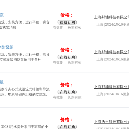
价格：
防泵
上海邦埔科技有限公
美观，安装方便，运行平稳，噪音
上海 |2024/10/16更
有效期： 长期有效
级消防泵组
价格：
上海邦埔科技有限公
美观，安装方便，运行平稳，噪音
上海 |2024/10/16更
L型立式多级消防泵适用于各种
有效期： 长期有效
泵组
价格：
上海邦埔科技有限公
或多个离心式或混流式叶轮和导流
上海 |2024/10/16更
泵座、电机等部件组成的立式泵。
有效期： 长期有效
价格：
上海西王科技有限公
CL-300S1污水提升泵用于家庭的小