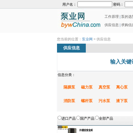
用户名：
密码：
工作原理
|
泵的选
供应信息
|
求购信
您当前的位置：
泵业网
> 供应信息
供应信息
输入关键
信息分类：
隔膜泵
磁力泵
真空泵
离心泵
消防泵
螺杆泵
污水泵
液下泵
进口产品
国产产品
全部产品