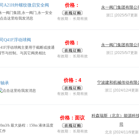
价格：
司A21H外螺纹微启安全阀
永一阀门集团有限公
永一阀门集团,永一阀门,永一安全
浙江 |2025/5/7更新
有效期： 长期有效
Q41F浮动球阀
价格：
永一阀门集团有限公
41F浮动球阀主要用于截断或接通
浙江 |2025/5/7更新
调节与控制。与其它阀类相比
有效期： 长期有效
价格：4
宁波建和机械传动有限
动轴承
浙江 |2024/12/4更新
有效期： 长期有效
科森瑞斯（北京）能源科
价格：面议
司
m3/h 最大扬程：150m 液体温度
大工作
有效期： 长期有效
北京 |2024/11/9更新