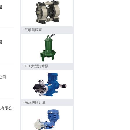
司
· 气动隔膜泵
司
· ECL大型污水泵
公司
· 液压隔膜计量
技有限公