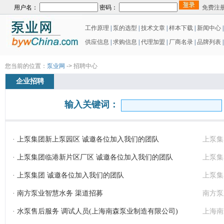
用户名：
密码：
免费注
工作原理
|
泵的选型
|
技术文章
|
样本下载
|
新闻中心
供应信息
|
求购信息
|
代理加盟
|
厂商名录
|
品牌列表
|
您当前的位置：
泵业网
-> 招聘中心
企业招聘
输入关键词：
· 上泵集团新上泵园区 诚邀各位加入我们的团队
上泵集
· 上泵集团临港新片区厂区 诚邀各位加入我们的团队
上泵集
· 上泵集团 诚邀各位加入我们的团队
上泵集
· 南方泵业智慧水务 渠道招募
南方泵
· 水泵售后服务 调试人员(上海南森泵业制造有限公司)
上海南