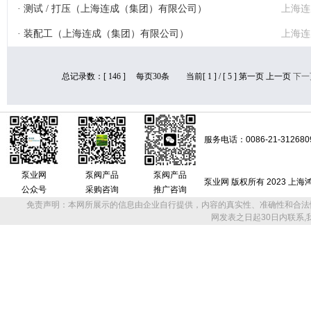
· 测试 / 打压（上海连成（集团）有限公司）
上海连
· 装配工（上海连成（集团）有限公司）
上海连
总记录数：[ 146 ] 每页30条 当前[ 1 ] / [ 5 ]
第一页
上一页
下一
服务电话：0086-21-312680
泵业网
泵阀产品
泵阀产品
泵业网 版权所有 2023 上
公众号
采购咨询
推广咨询
免责声明：本网所展示的信息由企业自行提供，内容的真实性、准确性和合法
网发表之日起30日内联系