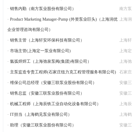
· 销售内勤（南方泵业股份有限公司）
南方泵
· Product Marketing Manager-Pump (外资泵业巨头)（上海润优
上海润
企业管理咨询有限公司）
· 销售主管（上海轩安环保科技有限公司）
上海轩
· 市场主管(上海定一泵业有限公司)
上海定
· 氩弧焊焊工（上海弛泉泵阀(集团)有限公司）
上海弛
· 主泵监造专责工程师(石家庄纽力克工程管理服务有限公司)
石家庄
· 维保公司总经理（安徽三联泵业股份有限公司）
安徽三
· 销售总监（安徽三联泵业股份有限公司）
安徽三
· 机械工程师（上海辰铁工业自动化设备有限公司）
上海辰
· IT担当（上海鹤见泵业有限公司）
上海鹤
· 助理（安徽三联泵业股份有限公司）
安徽三