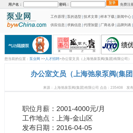
用户名：
密码：
免费注
工作原理
|
泵的选型
|
技术文章
|
样本下载
|
新闻中心
供应信息
|
求购信息
|
代理加盟
|
厂商名录
|
品牌列表
|
您当前的位置：
泵业网
>>
人才招聘
>办公室文员（上海弛泉泵阀(集团)有限公司）
办公室文员（上海弛泉泵阀(集团
来源：上海弛泉泵阀(集团)有限公司 点击：235408 发布日
职位月薪：2001-4000元/月
工作地点：上海-金山区
发布日期：2016-04-05