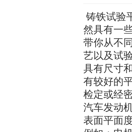
铸铁试验
然具有一
带你从不
艺以及试
具有尺寸
有较好的
检定或经
汽车发动
表面平面