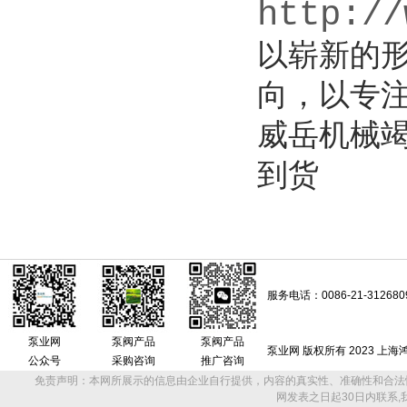
http://
以崭新的
向，以专
威岳机械
到货
服务电话：0086-21-312680
泵业网
泵阀产品
泵阀产品
泵业网 版权所有 2023 上
公众号
采购咨询
推广咨询
免责声明：本网所展示的信息由企业自行提供，内容的真实性、准确性和合法
网发表之日起30日内联系