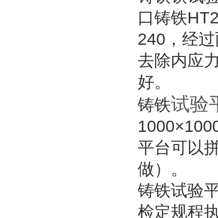
口铸铁
HT2
240
，经过
去除内应
好。
试验
铸铁
1000×100
平台可以
做）。
铸铁试验
检定规程