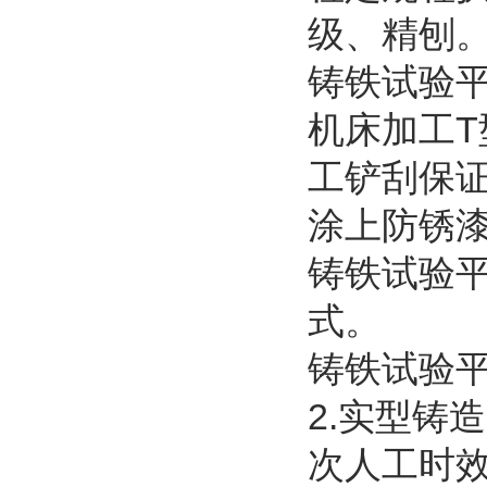
级、精刨
铸铁试验
机床加工
T
工铲刮保
涂上防锈
铸铁试验
式。
铸铁试验
2.
实型铸造
次人工时