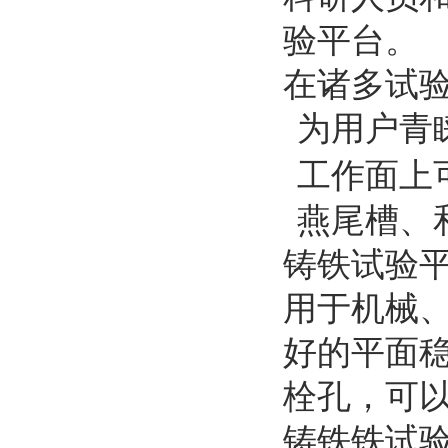
验平台。
在诸多试
为用户青
工作面上
燕尾槽、
铸铁试验
用于机械
好的平面
栓孔，可
铸铁铁试