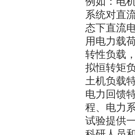
例如：电
系统对直
态下直流
用电力载
转性负载
拟恒转矩
土机负载
电力回馈
程、电力
试验提供
科研人员