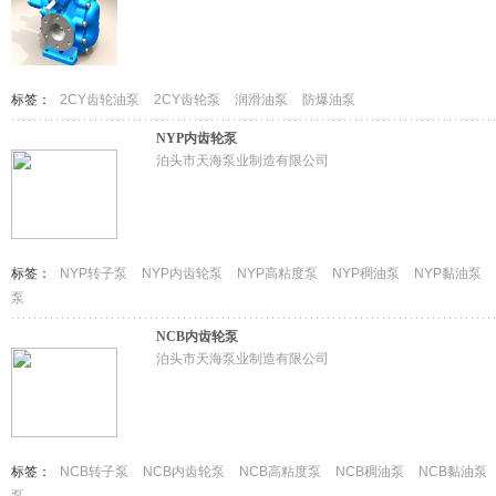
标签：
2CY齿轮油泵
2CY齿轮泵
润滑油泵
防爆油泵
NYP内齿轮泵
泊头市天海泵业制造有限公司
标签：
NYP转子泵
NYP内齿轮泵
NYP高粘度泵
NYP稠油泵
NYP黏油泵
泵
NCB内齿轮泵
泊头市天海泵业制造有限公司
标签：
NCB转子泵
NCB内齿轮泵
NCB高粘度泵
NCB稠油泵
NCB黏油泵