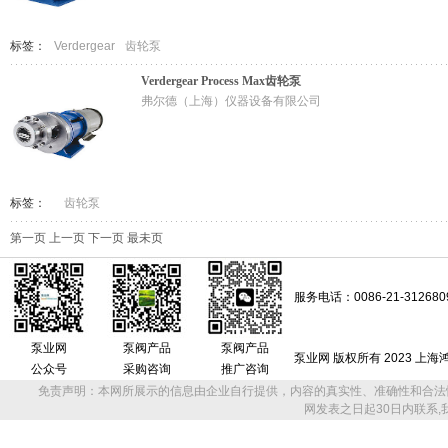
标签：
Verdergear
齿轮泵
Verdergear Process Max齿轮泵
弗尔德（上海）仪器设备有限公司
标签：
齿轮泵
第一页
上一页
下一页
最未页
服务电话：0086-21-312680
泵业网
泵阀产品
泵阀产品
泵业网 版权所有 2023 上
公众号
采购咨询
推广咨询
免责声明：本网所展示的信息由企业自行提供，内容的真实性、准确性和合法
网发表之日起30日内联系