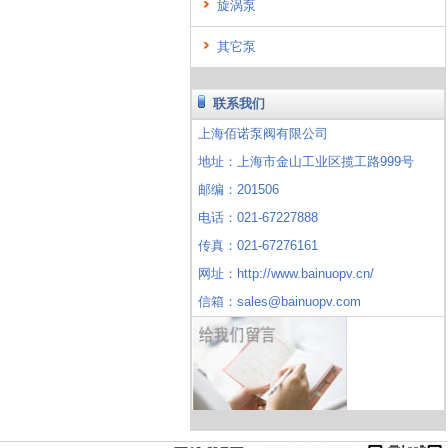
旋涡泵
其它泵
联系我们
上海佰诺泵阀有限公司
地址：上海市金山工业区揽工路999号
邮编：201506
电话：021-67227888
传真：021-67276161
网址：http://www.bainuopv.cn/
信箱：sales@bainuopv.com