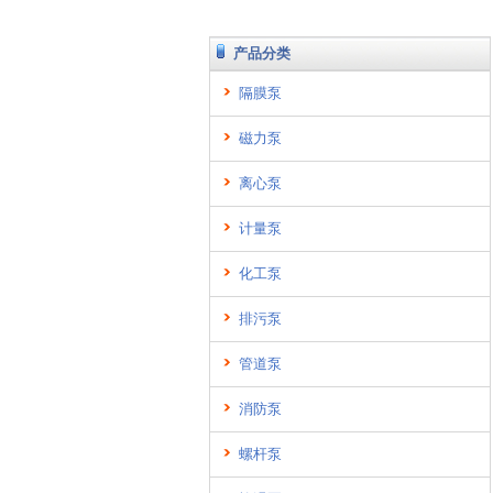
产品分类
隔膜泵
磁力泵
离心泵
计量泵
化工泵
排污泵
管道泵
消防泵
螺杆泵