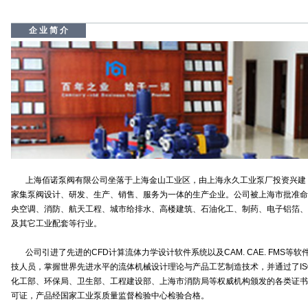
企 业 简 介
上海佰诺泵阀有限公司坐落于上海金山工业区，由上海永久工业泵厂投资兴建，占
家集泵阀设计、研发、生产、销售、服务为一体的生产企业。公司被上海市批准命
央空调、消防、航天工程、城市给排水、高楼建筑、石油化工、制药、电子铝箔、
及其它工业配套等行业。
公司引进了先进的CFD计算流体力学设计软件系统以及CAM. CAE. FMS
技人员，掌握世界先进水平的流体机械设计理论与产品工艺制造技术，并通过了IS09
化工部、环保局、卫生部、工程建设部、上海市消防局等权威机构颁发的各类证书
可证，产品经国家工业泵质量监督检验中心检验合格。