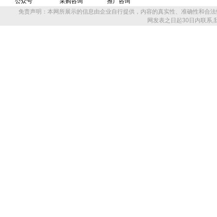
公众号
采购咨询
推广咨询
免责声明：本网所展示的信息由企业自行提供，内容的真实性、准确性和合法
网发表之日起30日内联系