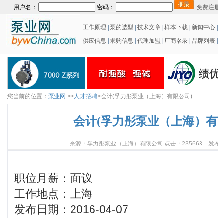
用户名：
密码：
免费注
工作原理
|
泵的选型
|
技术文章
|
样本下载
|
新闻中心
供应信息
|
求购信息
|
代理加盟
|
厂商名录
|
品牌列表
|
您当前的位置：
泵业网
>>
人才招聘
>会计(孚力彤泵业（上海）有限公司)
会计(孚力彤泵业（上海）有
来源：孚力彤泵业（上海）有限公司 点击：235663 发布日期
职位月薪：面议
工作地点：上海
发布日期：2016-04-07