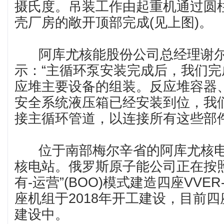
摄氏度。吊装工作由起重机通过圆
壳厂房的敞开顶部完成(见上图)。
阿库尤核能股份公司总经理谢尔
示：“主循环泵安装完成后，我们
应堆主要设备的组装。反应堆容器
安全系统液压箱已经安装到位，我
接主循环管道，以连接所有这些部件
位于南部梅尔辛省的阿库尤核电
核电站。俄罗斯原子能公司正在按照
有-运营”(BOO)模式建造四座VVER
座机组于2018年开工建设，目前
建设中。