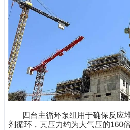
四台主循环泵组用于确保反应堆
剂循环，其压力约为大气压的160倍