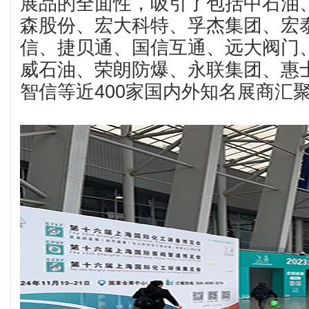
展品的全面性，吸引了包括中石油
森股份、宏大科特、孚杰集团、宏
信、捷贝通、国信互通、远大阀门
威石油、荣朗防爆、永联集团、惠
智信等近400家国内外知名展商汇