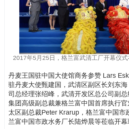
2017年5月25日，格兰富武清工厂开幕仪
丹麦王国驻中国大使馆商务参赞 Lars Eskil
驻丹麦大使甄建国，武清区副区长刘东海
司总经理张绍峰，武清开发区总公司副总
集团高级副总裁兼格兰富中国首席执行官
太区副总裁Peter Krarup，格兰富中
兰富中国市政水务厂长陆烨晨等莅临开幕