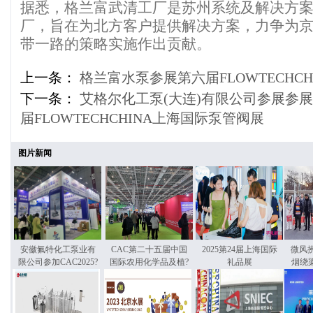
据悉，格兰富武清工厂是苏州系统及解决方
厂，旨在为北方客户提供解决方案，力争为
带一路的策略实施作出贡献。
上一条：
格兰富水泵参展第六届FLOWTECHC
下一条：
艾格尔化工泵(大连)有限公司参展参
届FLOWTECHCHINA上海国际泵管阀展
图片新闻
安徽氟特化工泵业有
CAC第二十五届中国
2025第24届上海国际
微风
限公司参加CAC2025?
国际农用化学品及植?
礼品展
烟绕