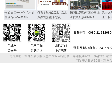
连成集团一体化污水处
必看！这份2023北京水
德国钛姆勒有限公司上
凯士比
理设备(WSZ系列)
展参观指南带您高
海代表处参加2023
理厂相
服务电话：0086-21-312680
泵业网
泵阀产品
泵阀产品
泵业网 版权所有 2023 上
公众号
采购咨询
推广咨询
免责声明：本网所展示的信息由企业自行提供，内容的真实性、准确性和合法
网发表之日起30日内联系