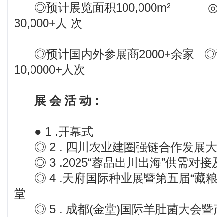
◎预计展览面积100,000m² 
30,000+人 次
◎预计国内外参展商2000+余家 
10,0000+人次
展 会 活 动：
● 1 .开幕式
◎ 2 . 四川农业建圈强链合作发展
◎ 3 .2025“蓉品出川出海”供需对
◎ 4 .天府国际种业展暨第五届“藏
堂
◎ 5 . 成都(金堂)国际羊肚菌大会