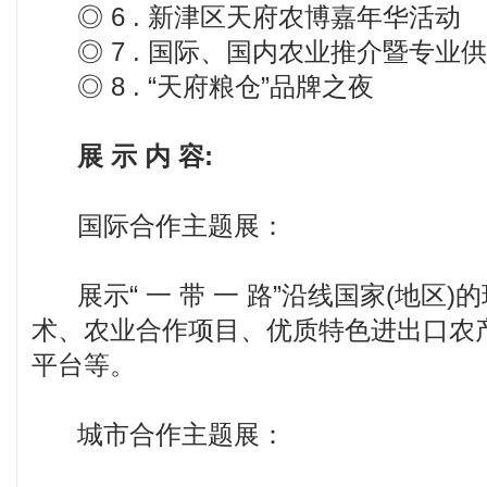
◎ 6 . 新津区天府农博嘉年华活动
◎ 7 . 国际、国内农业推介暨专业
◎ 8 . “天府粮仓”品牌之夜
展 示 内 容:
国际合作主题展：
展示“ 一 带 一 路”沿线国家(地区)
术、农业合作项目、优质特色进出口农
平台等。
城市合作主题展：