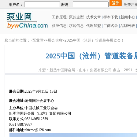
用户名：
密码：
免费注
工作原理
|
泵的选型
|
技术文章
|
样本下载
|
新闻中心
供应信息
|
求购信息
|
代理加盟
|
厂商名录
|
品牌列表
|
您当前的位置： ·泵业网>>展会信息>2025中国（沧州）管道装备展览会！
2025中国（沧州）管道装备
来源：新丞华国际会展（山东）集团有限公司 点击：2891 发布日
展会日期:
2025年9月11日-13日
展会地址:
沧州国际会展中心
主办单位:
中国机械工业联合会
新丞华国际会展（山东）集团有限公司
联系方式:
0531-86512559
0531-88879887
邮件地址:
chieme@126.com