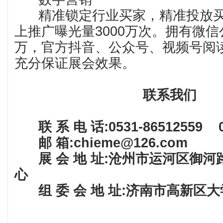
精准锁定行业买家，精准投放买
上推广曝光量3000万次。拥有微信
万，官方抖音、公众号、视频号阅读
充分保证展会效果。
联系我们
联 系 电 话:
0531-86512559
邮 箱:
chieme@126.com
展 会 地 址:
沧州市运河区御河
心
组 委 会 地 址:
济南市高新区大