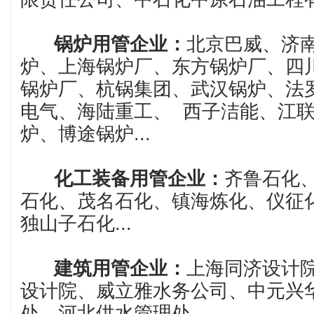
锅炉用管企业：
北京巴威、济
炉、上海锅炉厂、东方锅炉厂、四
锅炉厂、杭锅集团、武汉锅炉、法
电气、海陆重工、 西子洁能、江
炉、博途锅炉‌...
化工装备用管企业：
齐鲁石化
石化、茂名石化、镇海炼化、仪征
独山子石化...
建筑用管企业：
上海同济设计
设计院、威立雅水务公司、中元兴
处、河北供水管理处...