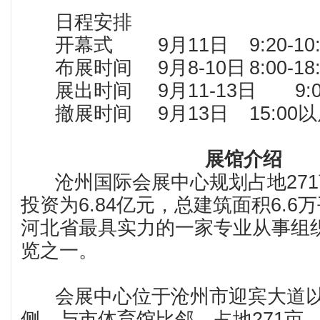
日程安排
开幕式
9月11日
9:20-10
布展时间
9月8-10日
8:00-18
展出时间
9月11-13日
9:
撤展时间
9月13日
15:00
展馆介绍
沧州国际会展中心规划占地271
投资为6.84亿元，总建筑面积6.6
河北省最具实力的一家专业从事组
览之一。
会展中心位于沧州市迎宾大道以
侧，与市体育馆比邻，占地271亩，