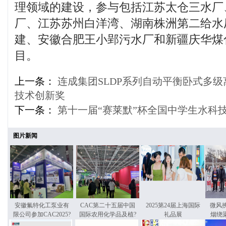
理领域的建设，参与包括江苏太仓三水厂
厂、江苏苏州白洋湾、湖南株洲第二给水
建、安徽合肥王小郢污水厂和新疆庆华煤
目。
上一条：
连成集团SLDP系列自动平衡卧式多级离
技术创新奖
下一条：
第十一届“赛莱默”杯全国中学生水科
图片新闻
安徽氟特化工泵业有
CAC第二十五届中国
2025第24届上海国际
微风
限公司参加CAC2025?
国际农用化学品及植?
礼品展
烟绕