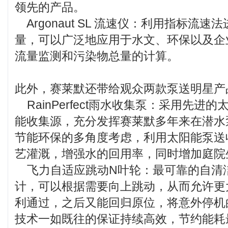
领先的产品。
Argonaut SL 流速仪：利用指标流
量，可以广泛地应用于水文、环保以及企
流量监测和污染物总量的计算。
此外，赛莱默还带给观众两款泵送明星产
RainPerfect雨水收集泵：采用先进
能收集源，充分发挥赛莱默多年来在潜水
节能环保的多角度考虑，利用太阳能泵送
艺灌溉，增强水的回用率，同时增加庭院
飞力自适应跳动N叶轮：最可靠的自清
计，可以根据需要向上跳动，从而允许更
利通过，之后又能回归原位，将意外停机
技术一如既往的保证持续高效，节约能耗