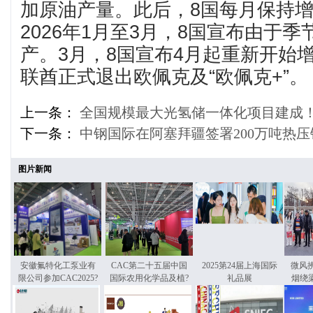
加原油产量。此后，8国每月保持增
2026年1月至3月，8国宣布由于
产。3月，8国宣布4月起重新开始增
联酋正式退出欧佩克及“欧佩克+”。
上一条：
全国规模最大光氢储一体化项目建成
下一条：
中钢国际在阿塞拜疆签署200万吨热
图片新闻
安徽氟特化工泵业有
CAC第二十五届中国
2025第24届上海国际
微风
限公司参加CAC2025?
国际农用化学品及植?
礼品展
烟绕