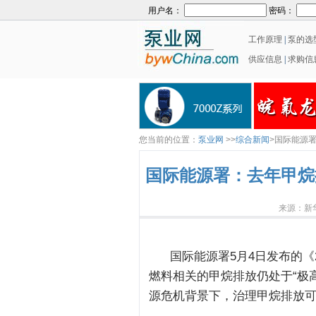
用户名：
密码：
工作原理
|
泵的选
供应信息
|
求购信
您当前的位置：
泵业网
>>
综合新闻
>国际能源
国际能源署：去年甲烷
来源：新华
国际能源署5月4日发布的《20
燃料相关的甲烷排放仍处于“极
源危机背景下，治理甲烷排放