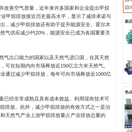
改善空气质量，近年来许多国家和企业提出甲烷
源行业甲烷排放接近历史最高水平，显示了减排承诺与
新
指出，减少甲烷排放还有助于提升能源安全。霍尔木
然气供应减少约20%，能源安全已成为各国重要关
气出口能力的国家以及天然气进口国，在其天然
，可在短期内向市场释放近150亿立方米天然气。
业通过减少甲烷排放，每年可向市场释放近1000亿
热
已经非常成熟且具有成本效益。利用现有技术可
甲烷排放。此外，减少甲烷排放的有效方式之一是治
油和天然气产业上游甲烷排放量占产业排放总量的
试