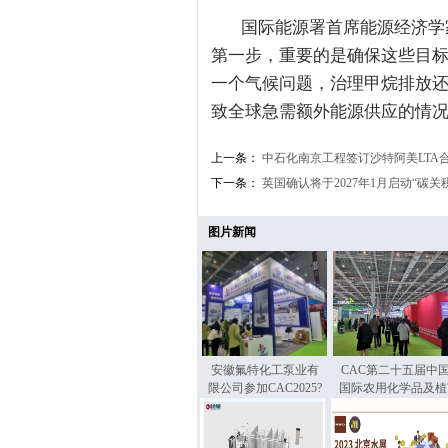
国际能源署首席能源经济学家
第一步，重要的是确保这些目
一个气候问题，治理甲烷排放
致全球急需额外能源供应的情
上一条：
中石化南京工程签订沙特阿美LTA
下一条：
英国确认将于2027年1月启动“碳关
图片新闻
安徽氟特化工泵业有
CAC第二十五届中
限公司参加CAC2025?
国际农用化学品及植