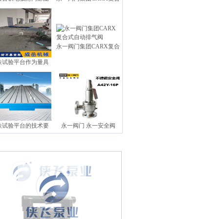
永一阀门集团CARX复合
铁试验平台作为量具
铁试验平台的技术要
永一阀门 永一安全阀