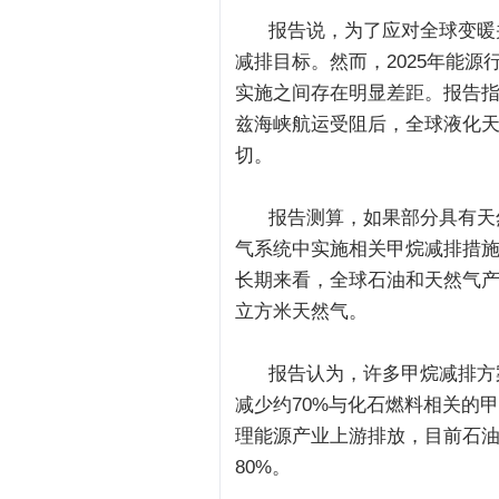
报告说，为了应对全球变暖并
减排目标。然而，2025年能
实施之间存在明显差距。报告
兹海峡航运受阻后，全球液化天
切。
报告测算，如果部分具有天然
气系统中实施相关甲烷减排措施
长期来看，全球石油和天然气产
立方米天然气。
报告认为，许多甲烷减排方案
减少约70%与化石燃料相关的
理能源产业上游排放，目前石
80%。