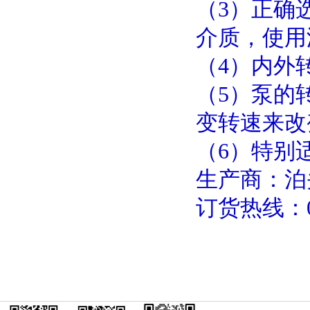
（
3
）正确
介质，使用
（
4
）内外
（
5
）泵的
变转速来
（
6
）特别
生产商：泊
订货热线：