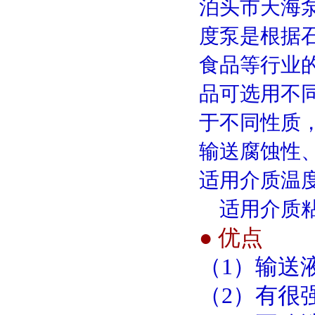
泊头市天海
度泵是根据
食品等行业
品可选用不
于不同性质
输送腐蚀性
适用介质温
适用介质
●
优点
（
1
）输送
（
2
）有很