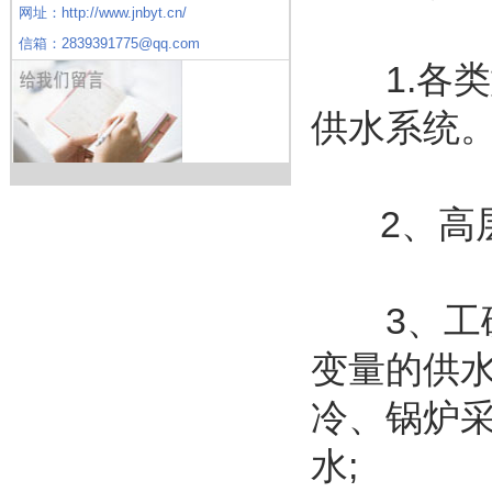
网址：http://www.jnbyt.cn/
信箱：2839391775@qq.com
1.各类
供水系统
2、高层
3、工矿
变量的供
冷、锅炉
水;