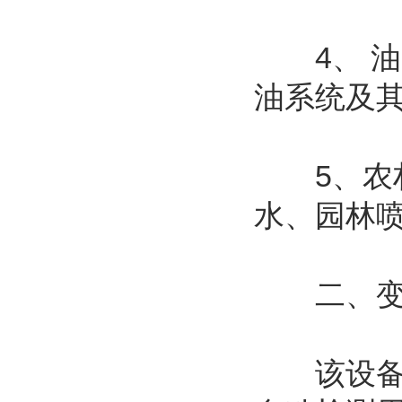
4、 油
油系统及其
5、农村
水、园林
二、变频
该设备是