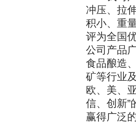
冲压、拉
积小、重
评为全国
公司产品
食品酿造
矿等行业
欧、美、亚
信、创新”
赢得广泛