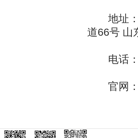
地址：山
道66号 
电话：157
官网：www