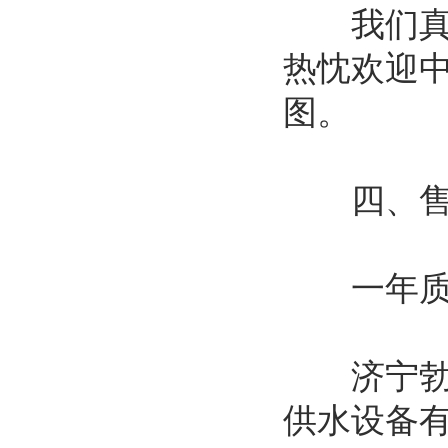
我们真诚
热忱欢迎
图。
四、售
一年质
济宁勃亚
供水设备有