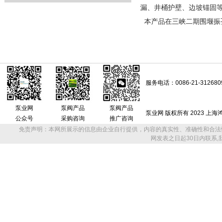
漏、井桶护壁、边坡锚固
本产品在三峡二期围堰振
服务电话：0086-21-312680
泵业网
泵阀产品
泵阀产品
泵业网 版权所有 2023 上
公众号
采购咨询
推广咨询
免责声明：本网所展示的信息由企业自行提供，内容的真实性、准确性和合法
网发表之日起30日内联系