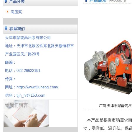
产品分类
高压泵
联系我们
天津市聚能高压泵有限公司
地址：天津市北辰区铁东北路天穆镇都市
产业园区天广路20号
邮编：
电话：022-26622191
传真：
网址：http://www.tjjuneng.com/
信箱：tjjn_hr@163.com
厂商:天津市聚能高
本产品是根据市场需求而
动，噪音低、温升低、保