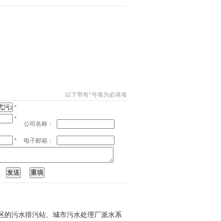
以下带有*号项为必填项
*
*
公司名称：
*
电子邮箱：
区的污水排污站、城市污水处理厂派水系