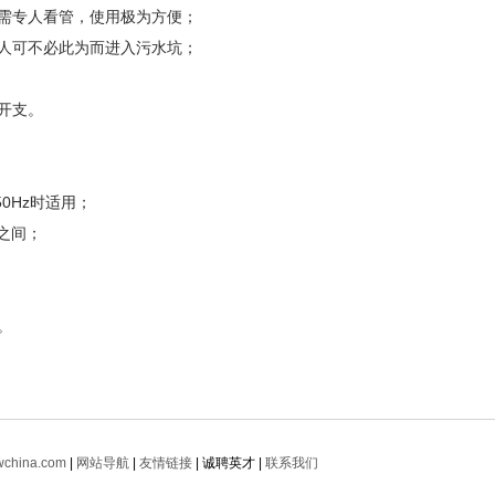
需专人看管，使用极为方便；
人可不必此为而进入污水坑；
开支。
0Hz时适用；
围之间；
。
china.com
|
网站导航
|
友情链接
| 诚聘英才 |
联系我们