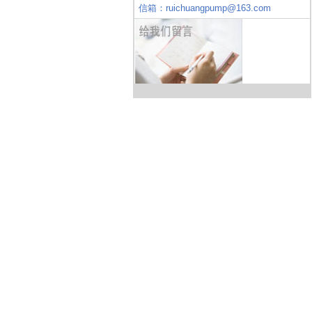
信箱：ruichuangpump@163.com