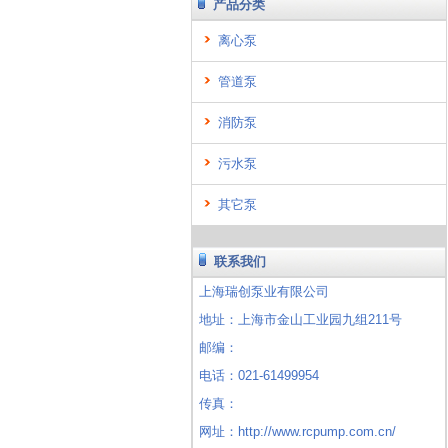
产品分类
离心泵
管道泵
消防泵
污水泵
其它泵
联系我们
上海瑞创泵业有限公司
地址：上海市金山工业园九组211号
邮编：
电话：021-61499954
传真：
网址：http://www.rcpump.com.cn/