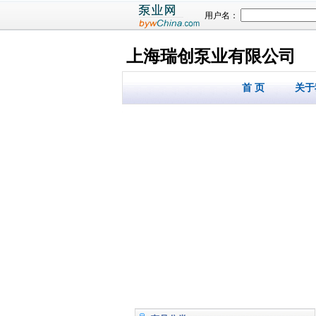
用户名：
上海瑞创泵业有限公司
首 页
关于