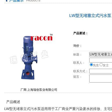
LW型无堵塞立式污水泵
产品要述：
询价：
标题：
联系人：
先生
女士
联系方式：
留言：
厂商:上海瑞创泵业有限公司
产品概述
LW型无堵塞立式污水泵适用用于工厂商业严重污染废水的排放、主宅