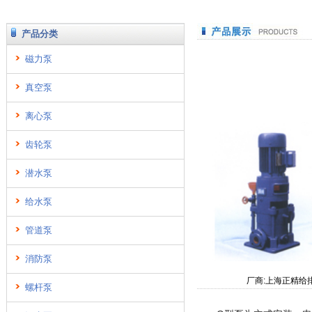
产品分类
磁力泵
真空泵
离心泵
齿轮泵
潜水泵
给水泵
管道泵
消防泵
厂商:上海正精给
螺杆泵