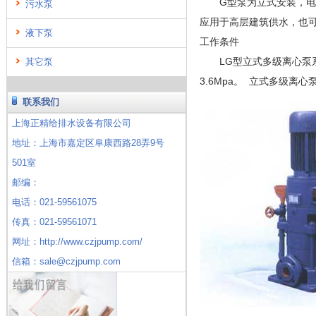
G型泵为立式安装，电机
污水泵
应用于高层建筑供水，也
液下泵
工作条件
LG型立式多级离心泵系统最
其它泵
3.6Mpa。 立式多级离
联系我们
上海正精给排水设备有限公司
地址：上海市嘉定区阜康西路28弄9号
501室
邮编：
电话：021-59561075
传真：021-59561071
网址：http://www.czjpump.com/
信箱：sale@czjpump.com