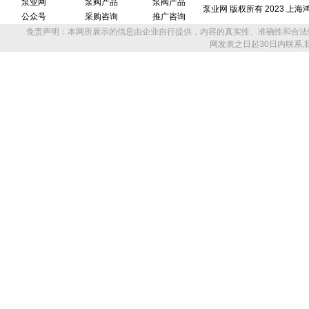
泵业网
泵阀产品
泵阀产品
泵业网 版权所有 2023 上
公众号
采购咨询
推广咨询
免责声明：本网所展示的信息由企业自行提供，内容的真实性、准确性和合法
网发表之日起30日内联系