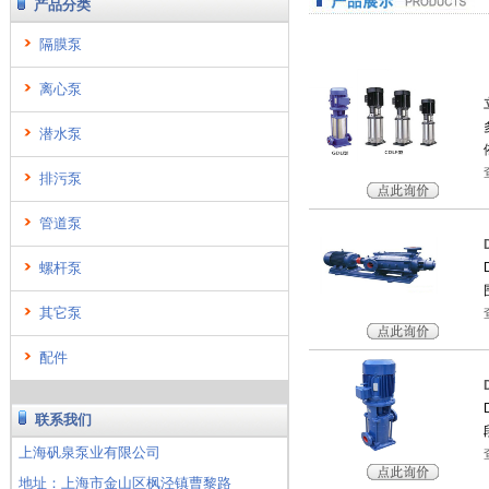
产品分类
隔膜泵
离心泵
潜水泵
排污泵
管道泵
螺杆泵
其它泵
配件
联系我们
上海矾泉泵业有限公司
地址：上海市金山区枫泾镇曹黎路